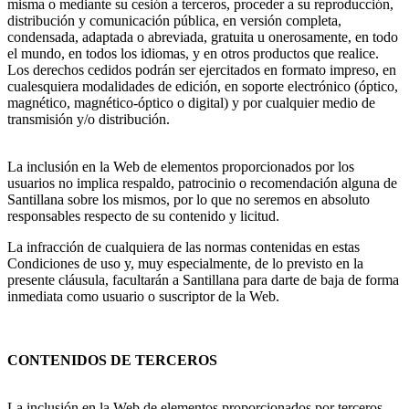
misma o mediante su cesión a terceros, proceder a su reproducción,
distribución y comunicación pública, en versión completa,
condensada, adaptada o abreviada, gratuita u onerosamente, en todo
el mundo, en todos los idiomas, y en otros productos que realice.
Los derechos cedidos podrán ser ejercitados en formato impreso, en
cualesquiera modalidades de edición, en soporte electrónico (óptico,
magnético, magnético-óptico o digital) y por cualquier medio de
transmisión y/o distribución.
La inclusión en la Web de elementos proporcionados por los
usuarios no implica respaldo, patrocinio o recomendación alguna de
Santillana sobre los mismos, por lo que no seremos en absoluto
responsables respecto de su contenido y licitud.
La infracción de cualquiera de las normas contenidas en estas
Condiciones de uso y, muy especialmente, de lo previsto en la
presente cláusula, facultarán a Santillana para darte de baja de forma
inmediata como usuario o suscriptor de la Web.
CONTENIDOS DE TERCEROS
La inclusión en la Web de elementos proporcionados por terceros