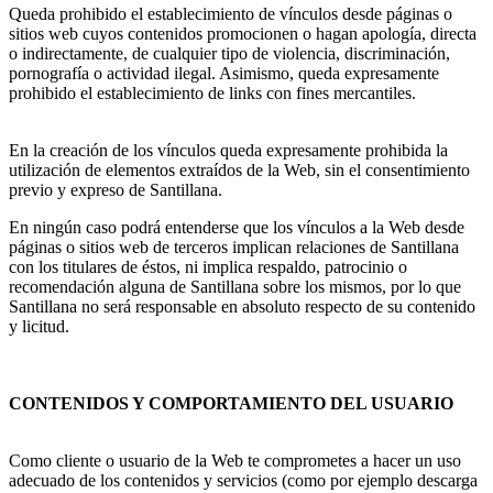
Queda prohibido el establecimiento de vínculos desde páginas o
sitios web cuyos contenidos promocionen o hagan apología, directa
o indirectamente, de cualquier tipo de violencia, discriminación,
pornografía o actividad ilegal. Asimismo, queda expresamente
prohibido el establecimiento de links con fines mercantiles.
En la creación de los vínculos queda expresamente prohibida la
utilización de elementos extraídos de la Web, sin el consentimiento
previo y expreso de Santillana.
En ningún caso podrá entenderse que los vínculos a la Web desde
páginas o sitios web de terceros implican relaciones de Santillana
con los titulares de éstos, ni implica respaldo, patrocinio o
recomendación alguna de Santillana sobre los mismos, por lo que
Santillana no será responsable en absoluto respecto de su contenido
y licitud.
CONTENIDOS Y COMPORTAMIENTO DEL USUARIO
Como cliente o usuario de la Web te comprometes a hacer un uso
adecuado de los contenidos y servicios (como por ejemplo descarga