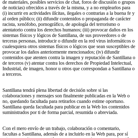
de materiales, posibles servicios de chat, foros de discusión o grupos
de noticias) ofrecidos a través de la misma, y a no emplearlos para
(i) incurrir en actividades ilícitas, ilegales o contrarias a la buena fe y
al orden público; (ii) difundir contenidos o propaganda de carácter
racista, xenófobo, pornográfico, de apología del terrorismo o
atentatorio contra los derechos humanos; (iii) provocar daños en los
sistemas físicos y lógicos de Santillana, de sus proveedores o de
terceras personas, introducir o difundir en la red virus informáticos o
cualesquiera otros sistemas físicos o lógicos que sean susceptibles de
provocar los daños anteriormente mencionados; (iv) difundir
contenidos que atenten contra la imagen y reputación de Santillana o
de terceros (v) atentar contra los derechos de Propiedad Intelectual,
Industrial, de imagen, honor u otros que correspondan a Santillana o
a terceros.
Santillana tendrá plena libertad de decisión sobre si las
colaboraciones y mensajes son finalmente publicadas en la Web o
no, quedando facultada para retirarlos cuando estime oportuno.
Santillana queda facultada para publicar en la Web los contenidos
suministrados por ti de forma parcial, resumida o abreviada.
Con el mero envío de un trabajo, colaboración o comentario,
facultas a Santillana, además de a incluirlo en la Web para, por sí