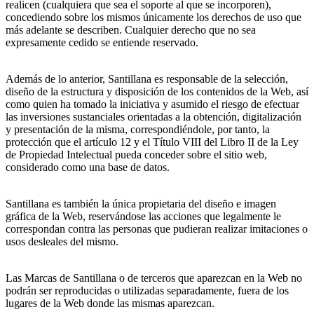
realicen (cualquiera que sea el soporte al que se incorporen),
concediendo sobre los mismos únicamente los derechos de uso que
más adelante se describen. Cualquier derecho que no sea
expresamente cedido se entiende reservado.
Además de lo anterior, Santillana es responsable de la selección,
diseño de la estructura y disposición de los contenidos de la Web, así
como quien ha tomado la iniciativa y asumido el riesgo de efectuar
las inversiones sustanciales orientadas a la obtención, digitalización
y presentación de la misma, correspondiéndole, por tanto, la
protección que el artículo 12 y el Título VIII del Libro II de la Ley
de Propiedad Intelectual pueda conceder sobre el sitio web,
considerado como una base de datos.
Santillana es también la única propietaria del diseño e imagen
gráfica de la Web, reservándose las acciones que legalmente le
correspondan contra las personas que pudieran realizar imitaciones o
usos desleales del mismo.
Las Marcas de Santillana o de terceros que aparezcan en la Web no
podrán ser reproducidas o utilizadas separadamente, fuera de los
lugares de la Web donde las mismas aparezcan.