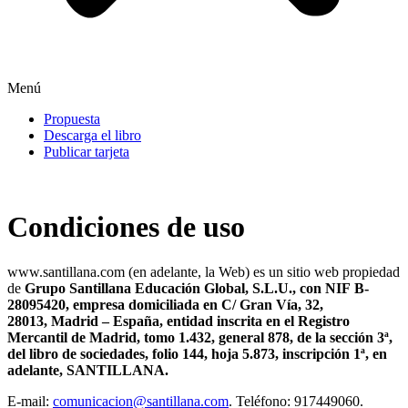
Menú
Propuesta
Descarga el libro
Publicar tarjeta
Condiciones de uso
www.santillana.com (en adelante, la Web) es un sitio web propiedad
de
Grupo Santillana Educación Global, S.L.U., con NIF B-
28095420, empresa domiciliada en C/ Gran Vía, 32,
28013, Madrid – España, entidad inscrita en el Registro
Mercantil de Madrid, tomo 1.432, general 878, de la sección 3ª,
del libro de sociedades, folio 144, hoja 5.873, inscripción 1ª, en
adelante, SANTILLANA.
E-mail:
comunicacion@santillana.com
. Teléfono: 917449060.