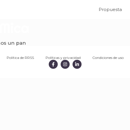
Propuesta
 Mica
mos un pan
Política de RRSS
Políticas y privacidad
Condiciones de uso