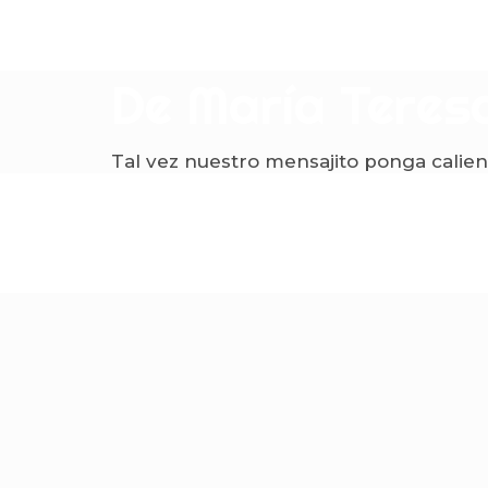
De María Teres
Tal vez nuestro mensajito ponga calient