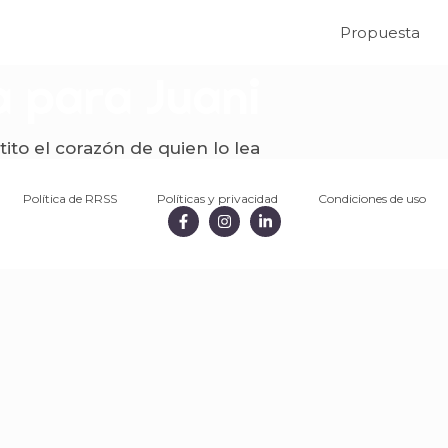
Propuesta
a para Juani
ito el corazón de quien lo lea
Política de RRSS
Políticas y privacidad
Condiciones de uso